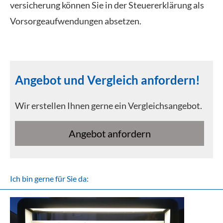
ver­si­che­rung können Sie in der Steuererklärung als
Vorsorgeaufwendungen absetzen.
Angebot und Vergleich anfordern!
Wir erstellen Ihnen gerne ein Vergleichsangebot.
An­ge­bot an­for­dern
Ich bin gerne für Sie da: