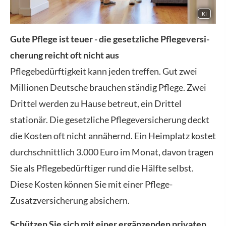
KI
Gute Pflege ist teuer - die gesetzliche Pflege­ver­si­
che­rung reicht oft nicht aus
Pflegebedürftigkeit kann jeden treffen. Gut zwei
Millionen Deutsche brauchen ständig Pflege. Zwei
Drittel werden zu Hause betreut, ein Drittel
stationär. Die gesetzliche Pflege­ver­si­che­rung deckt
die Kosten oft nicht annähernd. Ein Heimplatz kostet
durchschnittlich 3.000 Euro im Monat, davon tragen
Sie als Pflegebedürftiger rund die Hälfte selbst.
Diese Kosten können Sie mit einer Pflege-
Zusatzversicherung absichern.
Schützen Sie sich mit einer ergänzenden privaten