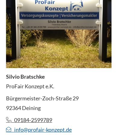
Silvio Bratschke
ProFair Konzept e.K.
Bürgermeister-Zoch-Straße 29
92364 Deining
09184-2599789
info@profair-konzept.de