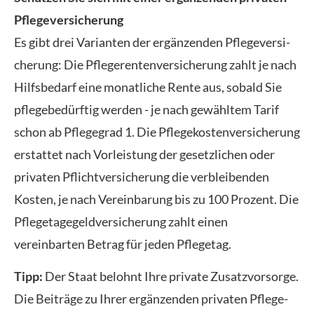
Pflege­ver­si­che­rung
Es gibt drei Varianten der ergänzenden Pflege­ver­si­
che­rung: Die Pfle­ge­ren­tenversicherung zahlt je nach
Hilfsbedarf eine monatliche Rente aus, sobald Sie
pflegebedürftig werden - je nach gewähltem Tarif
schon ab Pflegegrad 1. Die Pflegekostenversicherung
erstattet nach Vorleistung der gesetzlichen oder
privaten Pflichtversicherung die verbleibenden
Kosten, je nach Vereinbarung bis zu 100 Prozent. Die
Pflegetagegeldversicherung zahlt einen
vereinbarten Betrag für jeden Pflegetag.
Tipp:
Der Staat belohnt Ihre private Zusatzvorsorge.
Die Beiträge zu Ihrer ergänzenden privaten Pflege­