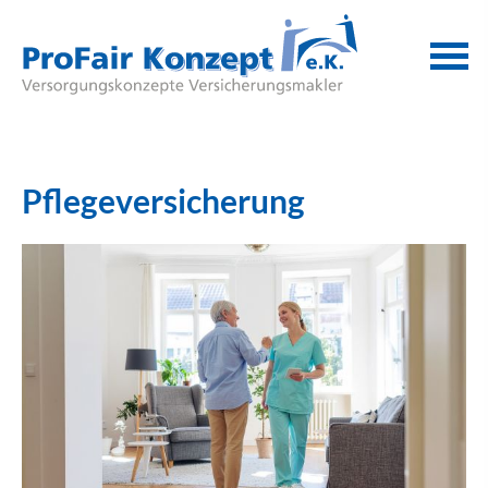
Pflege­ver­si­che­rung