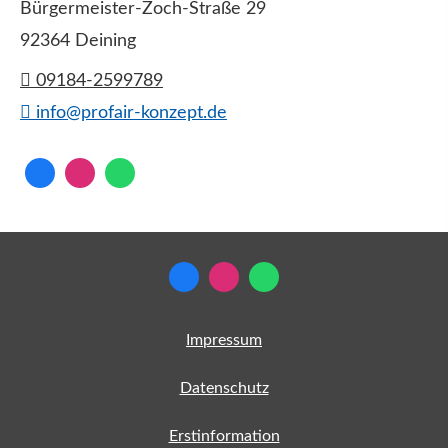
Bürgermeister-Zoch-Straße 29
92364 Deining
09184-2599789
info@profair-konzept.de
Impressum
Datenschutz
Erstinformation