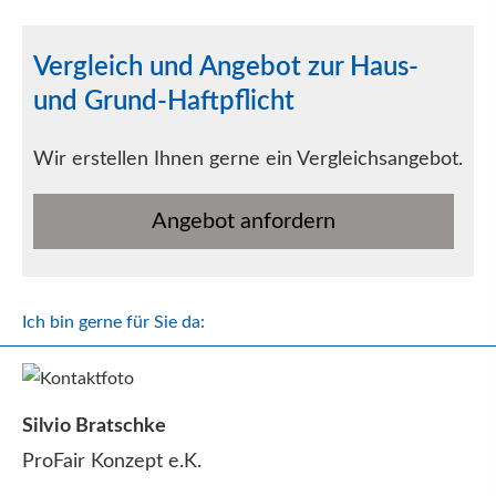
Vergleich und Angebot zur Haus-
und Grund-Haft­pflicht
Wir erstellen Ihnen gerne ein Vergleichsangebot.
An­ge­bot an­for­dern
Ich bin gerne für Sie da:
Silvio Bratschke
ProFair Konzept e.K.