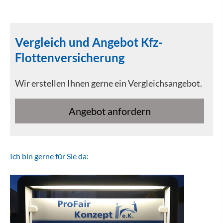
Vergleich und Angebot Kfz-
Flottenversicherung
Wir erstellen Ihnen gerne ein Vergleichsangebot.
An­ge­bot an­for­dern
Ich bin gerne für Sie da: