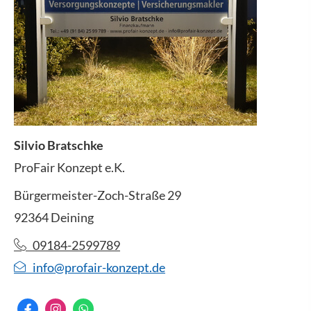
Silvio Bratschke
ProFair Konzept e.K.
Bürgermeister-Zoch-Straße 29
92364 Deining
09184-2599789
info@profair-konzept.de