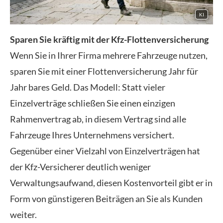
KI
Sparen Sie kräftig mit der Kfz-Flottenversicherung
Wenn Sie in Ihrer Firma mehrere Fahrzeuge nutzen,
sparen Sie mit einer Flottenversicherung Jahr für
Jahr bares Geld. Das Modell: Statt vieler
Einzelverträge schließen Sie einen einzigen
Rahmenvertrag ab, in diesem Vertrag sind alle
Fahrzeuge Ihres Unternehmens versichert.
Gegenüber einer Vielzahl von Einzelverträgen hat
der Kfz-Versicherer deutlich weniger
Verwaltungsaufwand, diesen Kostenvorteil gibt er in
Form von günstigeren Beiträgen an Sie als Kunden
weiter.